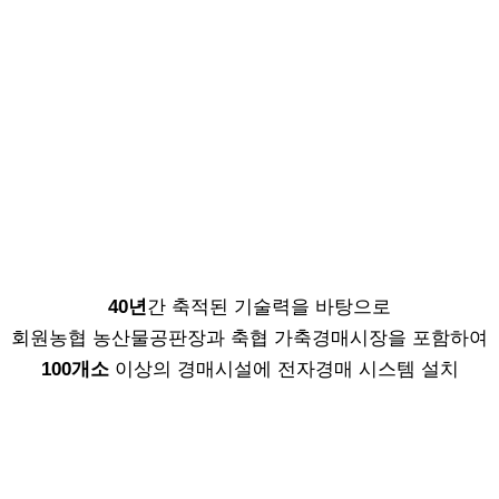
40년
간 축적된 기술력을 바탕으로
회원농협 농산물공판장과 축협 가축경매시장을 포함하여
100개소
이상의 경매시설에 전자경매 시스템 설치