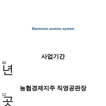
Electronic auction system
사업기간
40
년
농협경제지주 직영공판장
12
곳