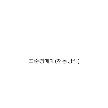
표준경매대(전동방식)