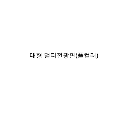
대형 멀티전광판(풀컬러)