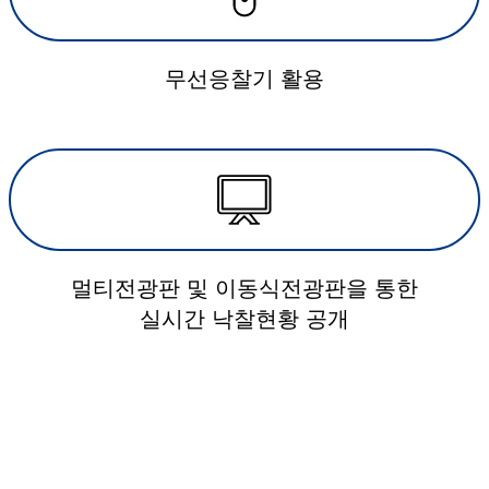
무선응찰기 활용
멀티전광판 및 이동식전광판을 통한
실시간 낙찰현황 공개