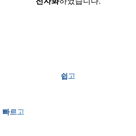
전자화
하였습니다.
쉽고
빠르고