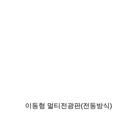
이동형 멀티전광판(전동방식)